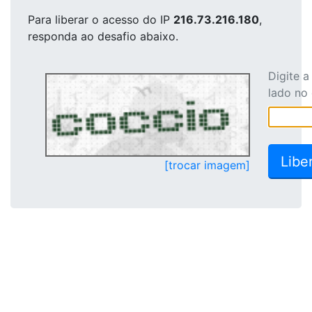
Para liberar o acesso
do IP
216.73.216.180
,
responda ao desafio abaixo.
Digite 
lado no
[trocar imagem]