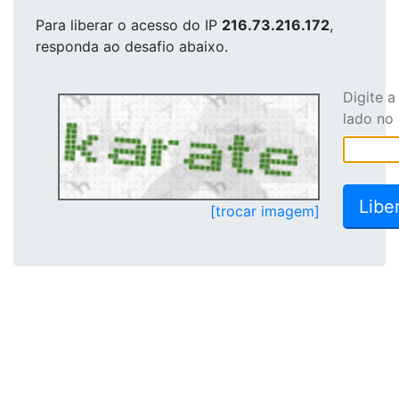
Para liberar o acesso
do IP
216.73.216.172
,
responda ao desafio abaixo.
Digite 
lado no
[trocar imagem]